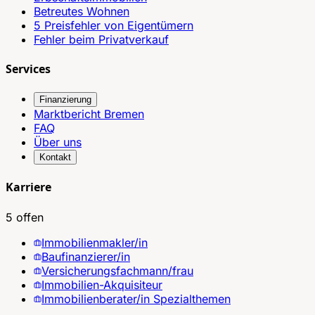
Betreutes Wohnen
5 Preisfehler von Eigentümern
Fehler beim Privatverkauf
Services
Finanzierung
Marktbericht Bremen
FAQ
Über uns
Kontakt
Karriere
5 offen
Immobilienmakler/in
Baufinanzierer/in
Versicherungsfachmann/frau
Immobilien-Akquisiteur
Immobilienberater/in Spezialthemen