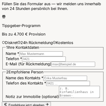
Füllen Sie das Formular aus — wir melden uns innerhalb
von 24 Stunden persönlich bei Ihnen.
Tippgeber-Programm
Bis zu 4.700 € Provision
Diskret
24h Rückmeldung
Kostenlos
1
Ihre Kontaktdaten
Name
*
Telefon
*
E-Mail
(für Rückmeldung)
2
Empfohlene Person
Name des Kontakts
*
Telefon des Kontakts
*
Notiz zur Immobilie
(optional)
Empfehlung jetzt abgeben