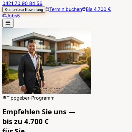
0421 70 90 84 56
Termin buchen
Bis 4.700 €
Kostenlose Bewertung
Jobs
5
Tippgeber-Programm
Empfehlen Sie uns —
bis zu 4.700 €
für Sie.