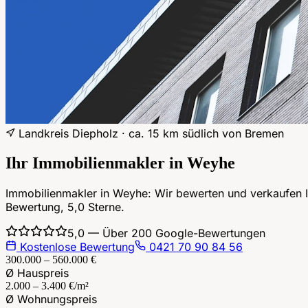
Landkreis Diepholz
·
ca. 15 km südlich von Bremen
Ihr Immobilienmakler in
Weyhe
Immobilienmakler in Weyhe: Wir bewerten und verkaufen 
Bewertung, 5,0 Sterne.
5,0 — Über 200 Google-Bewertungen
Kostenlose Bewertung
0421 70 90 84 56
300.000 – 560.000 €
Ø Hauspreis
2.000 – 3.400 €/m²
Ø Wohnungspreis