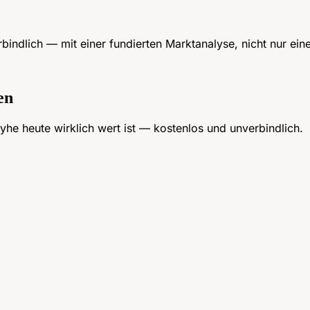
indlich — mit einer fundierten Marktanalyse, nicht nur ein
en
yhe heute wirklich wert ist — kostenlos und unverbindlich.