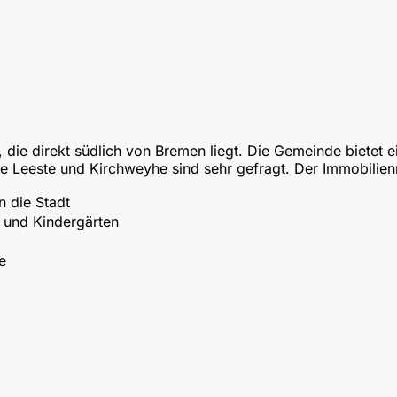
, die direkt südlich von Bremen liegt. Die Gemeinde biete
e Leeste und Kirchweyhe sind sehr gefragt. Der Immobilienm
n die Stadt
n und Kindergärten
e