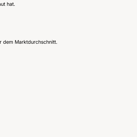
ut hat.
er dem Marktdurchschnitt.