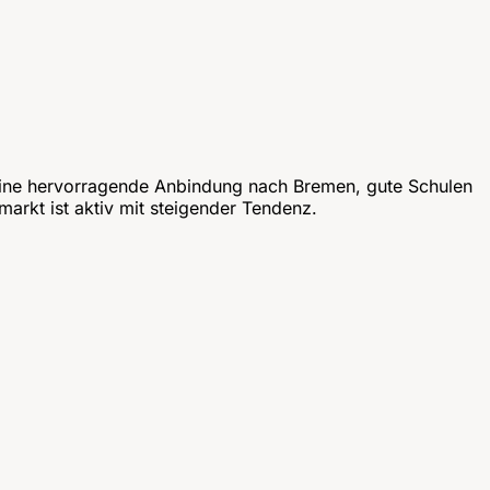
t eine hervorragende Anbindung nach Bremen, gute Schulen
arkt ist aktiv mit steigender Tendenz.