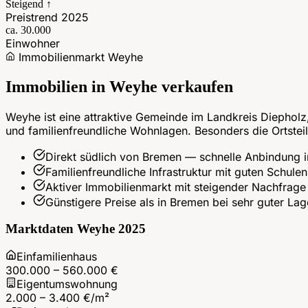
Steigend ↑
Preistrend 2025
ca. 30.000
Einwohner
Immobilienmarkt
Weyhe
Immobilien in
Weyhe
verkaufen
Weyhe ist eine attraktive Gemeinde im Landkreis Diepholz
und familienfreundliche Wohnlagen. Besonders die Ortsteil
Direkt südlich von Bremen — schnelle Anbindung i
Familienfreundliche Infrastruktur mit guten Schule
Aktiver Immobilienmarkt mit steigender Nachfrage
Günstigere Preise als in Bremen bei sehr guter Lag
Marktdaten
Weyhe
2025
Einfamilienhaus
300.000 – 560.000 €
Eigentumswohnung
2.000 – 3.400 €/m²