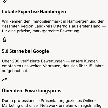
Lokale Expertise Hambergen
Wir kennen den Immobilienmarkt in Hambergen und der
gesamten Region Landkreis Osterholz aus erster Hand —
für eine präzise, marktgerechte Bewertung.
5,0 Sterne bei Google
Über 200 verifizierte Bewertungen — unsere Kunden
empfehlen uns weiter. Vertrauen, das sich über 15 Jahre
aufgebaut hat.
Über dem Erwartungspreis
Durch professionelle Präsentation, gezieltes Online-
Marketing und unser Netzwerk erzielen wir regelmäßig