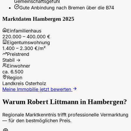
Gemeinschaftsgefühl
Gute Anbindung nach Bremen über die B74
Marktdaten
Hambergen
2025
Einfamilienhaus
220.000 – 400.000 €
Eigentumswohnung
1.400 – 2.300 €/m²
Preistrend
Stabil →
Einwohner
ca. 6.500
Region
Landkreis Osterholz
Meine Immobilie jetzt bewerten
Warum Robert Littmann in
Hambergen
?
Regionale Marktkenntnis trifft professionelle Vermarktung
— für den bestmöglichen Preis.