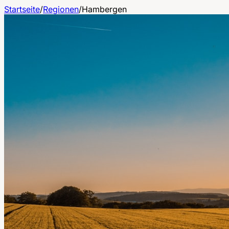
Startseite
/
Regionen
/
Hambergen