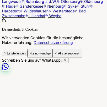
Langwedel
Rotenburg a.d.W.
Ottersberg
Oldenburg
Hude
Ganderkesee
Nienburg
Syke
Stuhr
Harpstedt
Wildeshausen
Westerstede
Bad
Zwischenahn
Lilienthal
Weyhe
Datenschutz & Cookies
Wir verwenden Cookies für die bestmögliche
Nutzererfahrung.
Datenschutzerklärung
Einstellungen
Nur notwendige
✓ Alle akzeptieren
Schreiben Sie uns auf WhatsApp!