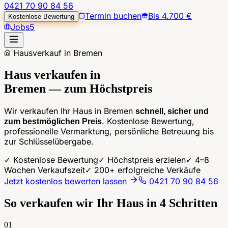
0421 70 90 84 56
Termin buchen
Bis 4.700 €
Kostenlose Bewertung
Jobs
5
Hausverkauf in Bremen
Haus verkaufen in
Bremen
— zum Höchstpreis
Wir verkaufen Ihr Haus in Bremen
schnell, sicher und
zum bestmöglichen Preis
. Kostenlose Bewertung,
professionelle Vermarktung, persönliche Betreuung bis
zur Schlüsselübergabe.
✓ Kostenlose Bewertung
✓ Höchstpreis erzielen
✓ 4–8
Wochen Verkaufszeit
✓ 200+ erfolgreiche Verkäufe
Jetzt kostenlos bewerten lassen
0421 70 90 84 56
So verkaufen wir Ihr Haus in
4 Schritten
01