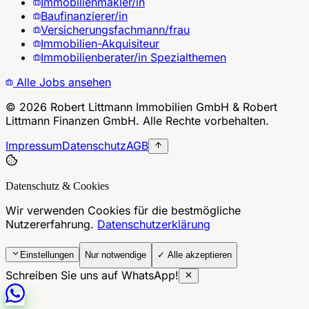
Immobilienmakler/in
Baufinanzierer/in
Versicherungsfachmann/frau
Immobilien-Akquisiteur
Immobilienberater/in Spezialthemen
Alle Jobs ansehen
©
2026
Robert Littmann Immobilien GmbH & Robert
Littmann Finanzen GmbH. Alle Rechte vorbehalten.
Impressum
Datenschutz
AGB
Datenschutz & Cookies
Wir verwenden Cookies für die bestmögliche
Nutzererfahrung.
Datenschutzerklärung
Einstellungen
Nur notwendige
✓ Alle akzeptieren
Schreiben Sie uns auf WhatsApp!