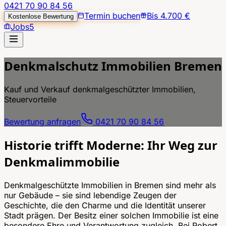
0421 70 90 84 56
Termin buchen
Bis 4.700 €
Kostenlose Bewertung
Jobs
5
Denkmalschutz Immobilien Bremen
Kauf und Verkauf denkmalgeschützter Immobilien,
Steuervorteile
Bewertung anfragen
0421 70 90 84 56
Historie trifft Moderne: Ihr Weg zur
Denkmalimmobilie
Denkmalgeschützte Immobilien in Bremen sind mehr als
nur Gebäude – sie sind lebendige Zeugen der
Geschichte, die den Charme und die Identität unserer
Stadt prägen. Der Besitz einer solchen Immobilie ist eine
besondere Ehre und Verantwortung zugleich. Bei Robert