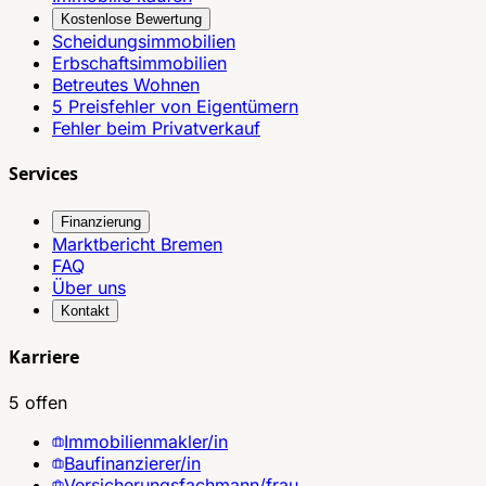
Kostenlose Bewertung
Scheidungsimmobilien
Erbschaftsimmobilien
Betreutes Wohnen
5 Preisfehler von Eigentümern
Fehler beim Privatverkauf
Services
Finanzierung
Marktbericht Bremen
FAQ
Über uns
Kontakt
Karriere
5 offen
Immobilienmakler/in
Baufinanzierer/in
Versicherungsfachmann/frau