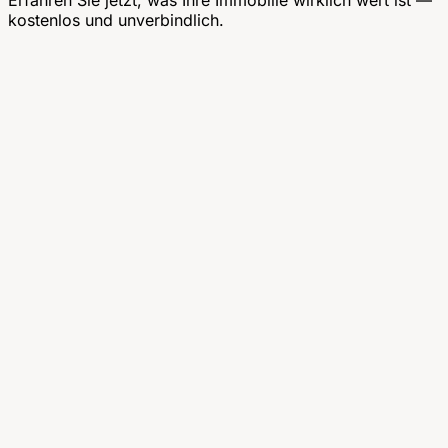
Erfahren Sie jetzt, was Ihre Immobilie wirklich wert ist —
kostenlos und unverbindlich.