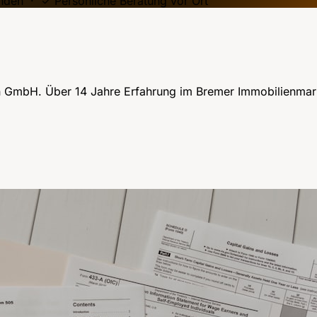
nden · ✓ Persönliche Beratung vor Ort
n GmbH. Über 14 Jahre Erfahrung im Bremer Immobilienmark