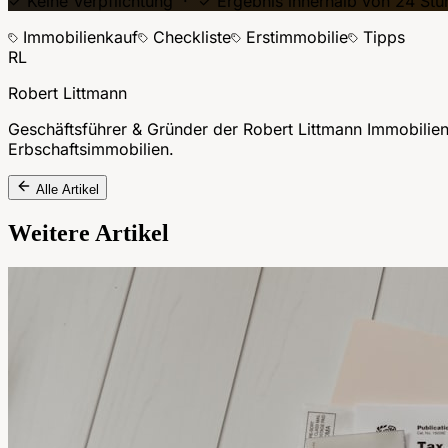
✓ Keine Verpflichtung · ✓ Ergebnis innerhalb von 24 Stu
Immobilienkauf
Checkliste
Erstimmobilie
Tipps
RL
Robert Littmann
Geschäftsführer & Gründer der Robert Littmann Immobilie
Erbschaftsimmobilien.
Alle Artikel
Weitere Artikel