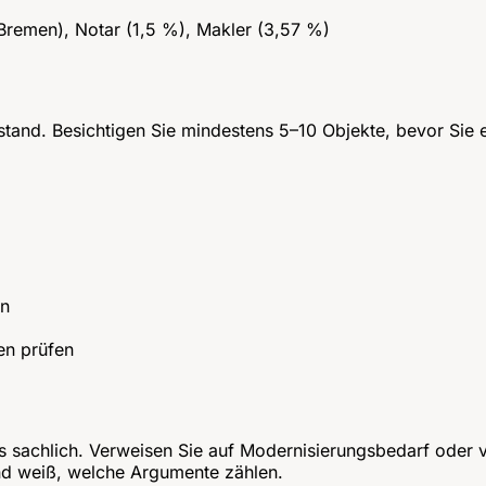
remen), Notar (1,5 %), Makler (3,57 %)
 Zustand. Besichtigen Sie mindestens 5–10 Objekte, bevor Si
en
en prüfen
s sachlich. Verweisen Sie auf Modernisierungsbedarf oder v
und weiß, welche Argumente zählen.