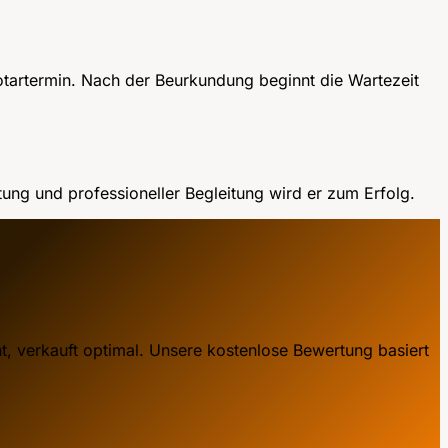
otartermin. Nach der Beurkundung beginnt die Wartezeit
tung und professioneller Begleitung wird er zum Erfolg.
, verkauft optimal. Unsere kostenlose Bewertung basiert