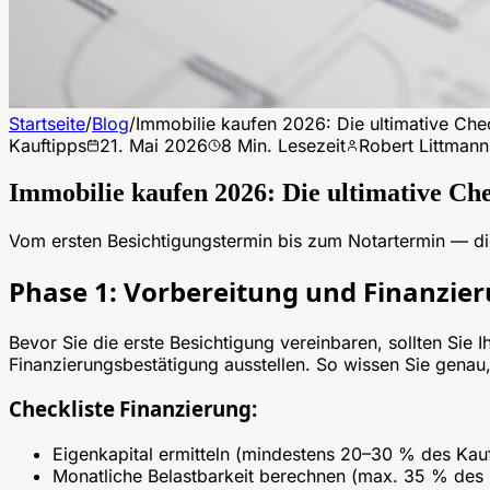
Startseite
/
Blog
/
Immobilie kaufen 2026: Die ultimative Chec
Kauftipps
21. Mai 2026
8
Min. Lesezeit
Robert Littmann
Immobilie kaufen 2026: Die ultimative Che
Vom ersten Besichtigungstermin bis zum Notartermin — die
Phase 1: Vorbereitung und Finanzie
Bevor Sie die erste Besichtigung vereinbaren, sollten Sie 
Finanzierungsbestätigung ausstellen. So wissen Sie genau
Checkliste Finanzierung:
Eigenkapital ermitteln (mindestens 20–30 % des Kau
Monatliche Belastbarkeit berechnen (max. 35 % de