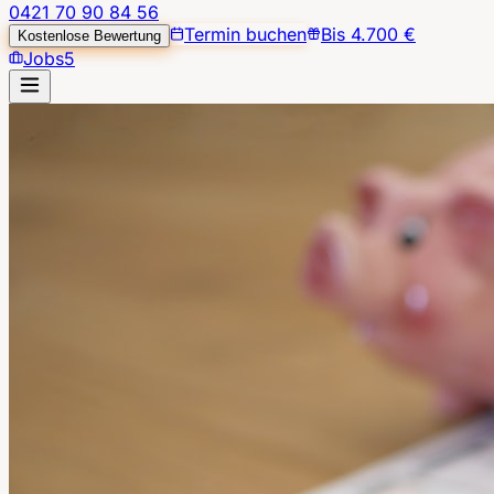
0421 70 90 84 56
Termin buchen
Bis 4.700 €
Kostenlose Bewertung
Jobs
5