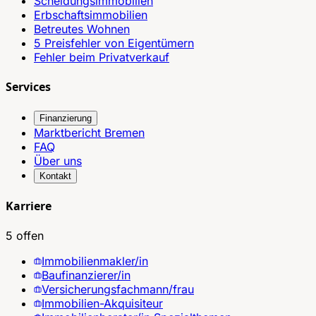
Scheidungsimmobilien
Erbschaftsimmobilien
Betreutes Wohnen
5 Preisfehler von Eigentümern
Fehler beim Privatverkauf
Services
Finanzierung
Marktbericht Bremen
FAQ
Über uns
Kontakt
Karriere
5 offen
Immobilienmakler/in
Baufinanzierer/in
Versicherungsfachmann/frau
Immobilien-Akquisiteur