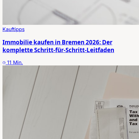
Kauftipps
Immobilie kaufen in Bremen 2026: Der
komplette Schritt-für-Schritt-Leitfaden
11
Min.