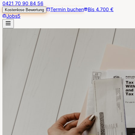
0421 70 90 84 56
Termin buchen
Bis 4.700 €
Kostenlose Bewertung
Jobs
5