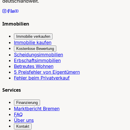
deutschlandweit.
Immobilien
Immobilie verkaufen
Immobilie kaufen
Kostenlose Bewertung
Scheidungsimmobilien
Erbschaftsimmobilien
Betreutes Wohnen
5 Preisfehler von Eigentümern
Fehler beim Privatverkauf
Services
Finanzierung
Marktbericht Bremen
FAQ
Über uns
Kontakt