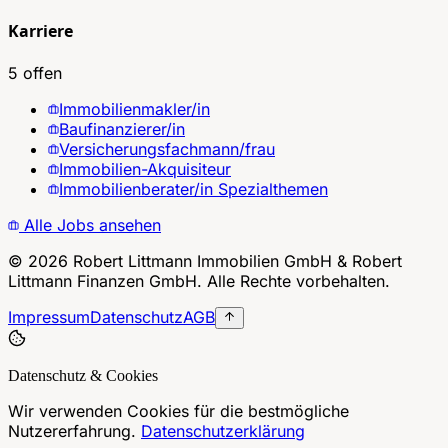
Karriere
5 offen
Immobilienmakler/in
Baufinanzierer/in
Versicherungsfachmann/frau
Immobilien-Akquisiteur
Immobilienberater/in Spezialthemen
Alle Jobs ansehen
©
2026
Robert Littmann Immobilien GmbH & Robert
Littmann Finanzen GmbH. Alle Rechte vorbehalten.
Impressum
Datenschutz
AGB
Datenschutz & Cookies
Wir verwenden Cookies für die bestmögliche
Nutzererfahrung.
Datenschutzerklärung