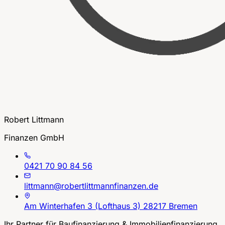
Robert Littmann
Finanzen GmbH
0421 70 90 84 56
littmann@robertlittmannfinanzen.de
Am Winterhafen 3 (Lofthaus 3) 28217 Bremen
Ihr Partner für Baufinanzierung & Immobilienfinanzierung