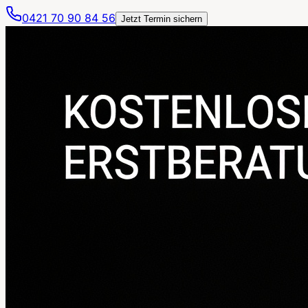
0421 70 90 84 56
Jetzt Termin sichern