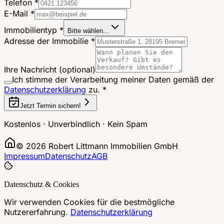
Telefon *
E-Mail *
Immobilientyp *
Bitte wählen...
Adresse der Immobilie *
Ihre Nachricht
(optional)
Ich stimme der Verarbeitung meiner Daten gemäß der
Datenschutzerklärung
zu. *
Jetzt Termin sichern!
Kostenlos · Unverbindlich · Kein Spam
©
2026
Robert Littmann Immobilien GmbH
Impressum
Datenschutz
AGB
Datenschutz & Cookies
Wir verwenden Cookies für die bestmögliche
Nutzererfahrung.
Datenschutzerklärung