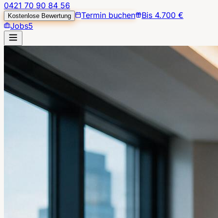
0421 70 90 84 56
Termin buchen
Bis 4.700 €
Kostenlose Bewertung
Jobs
5